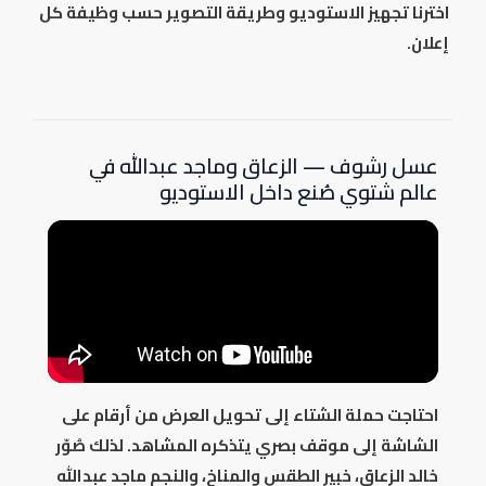
اخترنا تجهيز الاستوديو وطريقة التصوير حسب وظيفة كل
إعلان.
عسل رشوف — الزعاق وماجد عبدالله في
عالم شتوي صُنع داخل الاستوديو
احتاجت حملة الشتاء إلى تحويل العرض من أرقام على
الشاشة إلى موقف بصري يتذكره المشاهد. لذلك صُوّر
خالد الزعاق، خبير الطقس والمناخ، والنجم ماجد عبدالله