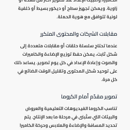
زاوية. ويمكن تجهيز سطح أو ديكور بسيط أو خلفية
لونية تتوافق مع هوية الحملة.
مقابلات الشركات والمحتوى المتكرر
عندما تحتاج سلسلة حلقات أو مقابلات متعددة إلى
شكل ثابت، يمكن حفظ توزيع الإضاءة والكاميرات
والصوت وإعادة الإعداد في كل يوم تصوير. يساعد ذلك
على توحيد شكل المحتوى وتقليل الوقت الضائع في
كل مرة.
تصوير مقدّم أمام الكروما
تناسب الكروما الفيديوهات التعليمية والعروض
والبيئات التي ستُبنى في مرحلة ما بعد الإنتاج. يتم
تحديد المسافة والإضاءة والملابس وحركة الكاميرا