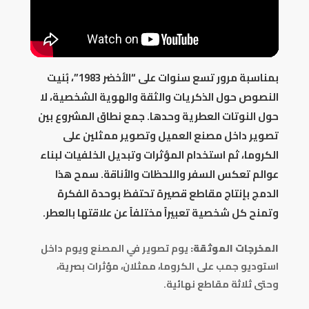
بمناسبة مرور تسع سنوات على “الأخضر 1983”، بُنيت
النصوص حول الذكريات والثقة والهوية الشخصية، لا
حول النوتات العطرية وحدها. جمع نطاق المشروع بين
تصوير داخل مصنع العميل وتصوير ممثلين على
الكروما، ثم استخدام المؤثرات وتبديل الخلفيات لبناء
عوالم تعكس السفر واللحظات والأناقة. سمح هذا
الدمج بإنتاج مقاطع قصيرة تحتفظ بوحدة الفكرة
وتمنح كل شخصية تعبيراً مختلفاً عن علاقتها بالعطر.
المخرجات الموثقة:
يوم تصوير في المصنع ويوم داخل
استوديو جمب على الكروما، ممثلان، مؤثرات بصرية،
وحتى ثلاثة مقاطع نهائية.