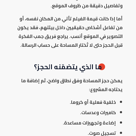
وتفاصيل دقيقة من ظروف الموقع.
أما إذا كانت قيمة الفيلم تأتي من المكان نفسه، أو
من تفاعل أشخاص حقيقيين داخل بيئتهم، فقد يكون
التصوير في الموقع أنسب. يراجع فريق جمب الفكرة
قبل الحجز حتى لا تُختار المساحة على حساب الرسالة.
ما الذي يتضمّنه الحجز؟
يمكن حجز المساحة وفق نطاق واضح، ثم إضافة ما
يحتاجه المشروع:
خلفية فعلية أو كروما.
كاميرات وعدسات.
إضاءة وتجهيزات مساعدة.
تسجيل صوت.