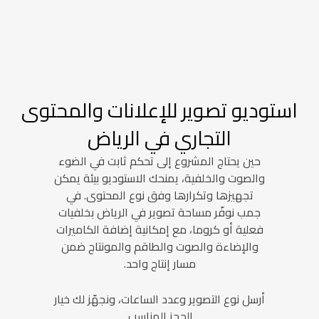
استوديو تصوير للإعلانات والمحتوى
التجاري في الرياض
حين يحتاج المشروع إلى تحكم ثابت في الضوء
والصوت والخلفية، يمنحك الاستوديو بيئة يمكن
تجهيزها وتكرارها وفق نوع المحتوى. في
جمب نوفّر مساحة تصوير في الرياض بخلفيات
فعلية أو كروما، مع إمكانية إضافة الكاميرات
والإضاءة والصوت والطاقم والمونتاج ضمن
مسار إنتاج واحد.
أرسل نوع التصوير وعدد الساعات، ونجهّز لك خيار
الحجز المناسب.