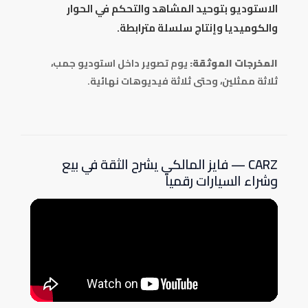
الاستوديو بتوحيد المشاهد والتحكم في الحوار
والكوميديا وإنتاج سلسلة مترابطة.
المخرجات الموثقة:
يوم تصوير داخل استوديو جمب،
ثلاثة ممثلين، وحتى ثلاثة فيديوهات نهائية.
CARZ — فايز المالكي يشرح الثقة في بيع
وشراء السيارات رقمياً