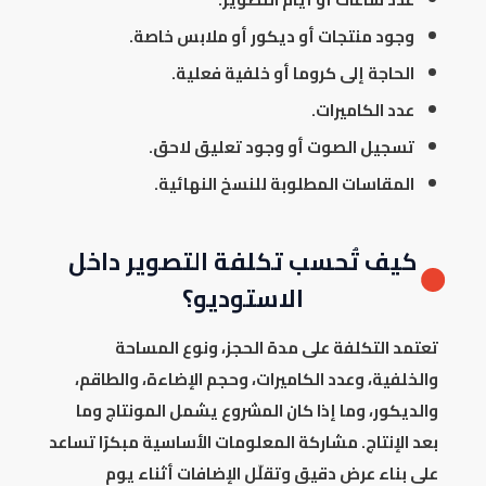
وجود منتجات أو ديكور أو ملابس خاصة.
الحاجة إلى كروما أو خلفية فعلية.
عدد الكاميرات.
تسجيل الصوت أو وجود تعليق لاحق.
المقاسات المطلوبة للنسخ النهائية.
كيف تُحسب تكلفة التصوير داخل
الاستوديو؟
تعتمد التكلفة على مدة الحجز، ونوع المساحة
والخلفية، وعدد الكاميرات، وحجم الإضاءة، والطاقم،
والديكور، وما إذا كان المشروع يشمل المونتاج وما
بعد الإنتاج. مشاركة المعلومات الأساسية مبكرًا تساعد
على بناء عرض دقيق وتقلّل الإضافات أثناء يوم