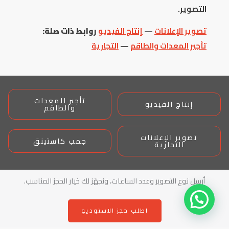
التصوير.
تصوير الإعلانات
—
إنتاج الفيديو
روابط ذات صلة:
تأجير المعدات والطاقم
—
التجارية
تأجير المعدات
إنتاج الفيديو
والطاقم
تصوير الإعلانات
جمب كاستينق
التجارية
أرسل نوع التصوير وعدد الساعات، ونجهّز لك خيار الحجز المناسب.
اطلب حجز الاستوديو