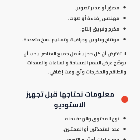
مصوّر أو مدير تصوير.
مهندس إضاءة أو صوت.
مخرج وفريق إنتاج.
مونتاج وتلوين وجرافيك وتسليم نسخ متعددة.
لا تفترض أن كل حجز يشمل جميع العناصر. يجب أن
يوضّح عرض السعر المساحة والساعات والمعدات
والطاقم والمخرجات وأي وقت إضافي.
معلومات نحتاجها قبل تجهيز
الاستوديو
نوع المحتوى والهدف منه.
عدد المتحدّثين أو الممثلين.
عدد ساعات أو أيام التصوير.