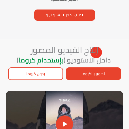
اطلب حجز الاستوديو
إنتاج الفيديو المصور
داخل الاستوديو (
بإستخدام كروما
)
تصوير بالكروما
بدون كروما