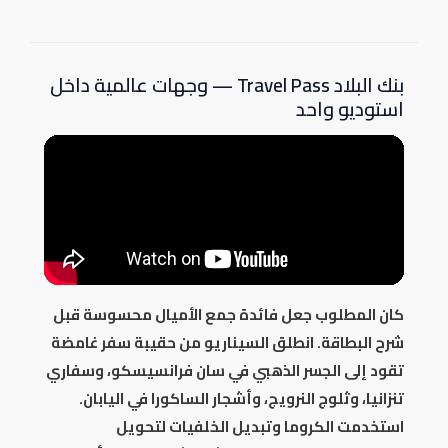
بنك البلاد Travel Pass — وجهات عالمية داخل
استوديو واحد
كان المطلوب جعل فائدة جمع الأميال محسوسة قبل
شرح البطاقة. انطلق السيناريو من حقيبة سفر غامضة
تقود إلى الجسر الذهبي في سان فرانسيسكو، وسفاري
تنزانيا، وثلوج النرويج، وأشجار الساكورا في اليابان.
استخدمت الكروما وتبديل الخلفيات لتحويل