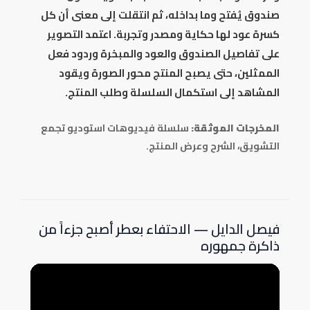
صندوق يُفتح وما بداخله، ثم انتقلت إلى معنى أن كل
كسرة عود لها حكاية ومصدر وتجربة. اعتمد التصوير
على تفاصيل الصندوق والعود والمبخرة وردود فعل
الممثلين، حتى يصبح المنتج محور الصورة ويقود
المشاهد إلى استكمال السلسلة وطلب المنتج.
المخرجات الموثقة:
سلسلة فيديوهات استوديو تجمع
التشويق، الشرح وعرض المنتج.
فيصل الدايل — الاحتفاء بعطر أصبح جزءاً من
ذاكرة جمهوره