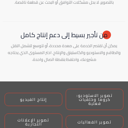
بالتصوير، لا بحل مشكلات التوافق أو البحث عن قطعة ناقصة.
من تأجير بسيط إلى دعم إنتاج كامل
يمكن أن تقتصر الخدمة على معدة محددة، أو تتوسع لتشمل النقل
والطاقم والاستوديو والكاستينق والإنتاج. اختر المستوى الذي يحتاجه
مشروعك، واحتفظ بنقطة اتصال واحدة.
تصوير الاستوديو:
كروما وخلفيات
إنتاج الفيديو
فعلية
تصوير الإعلانات
تصوير الفعاليات
التجارية