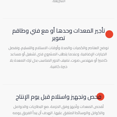
السريعة.
تأجير المعدات وحدها أو مع فني وطاقم
تصوير
نوضح العناصر والكميات والمدة وأوقات الاستلام والتسليم، ونفصل
الخيارات الإضافية. وعندما يتطلب المشروع فني تشغيل أو مساعد
كاميرا أو مهندس صوت، نضيف الدور المناسب بدل ترك المعدة بلا
خبرة كافية.
فحص وتجهيز واستلام قبل يوم الإنتاج
تُفحص المعدات وتُجهز وفق الحزمة، مع البطاريات والحوامل
والكوابل والوسائط المتفق عليها. الهدف أن يبدأ الفريق يومه