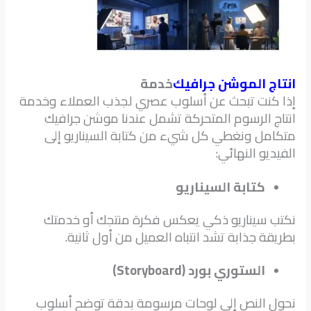
انتاج الموشن جرافيك
خدمة
إذا كنت تبحث عن أسلوب عصري لجذب العملاء وخدمة
انتاج الرسوم المتحركة تشمل عندنا موشن جرافيك
متكامل ونغطي كل شيء من كتابة السيناريو إلى
الفيديو النهائي:
كتابة السيناريو
نكتب سيناريو ذكي يعكس فكرة منتجك أو خدمتك
بطريقة جذابة تشد انتباه العميل من أول ثانية.
الستوري بورد (Storyboard)
نحول النص إلى لوحات مرسومة بدقة توضح أسلوب