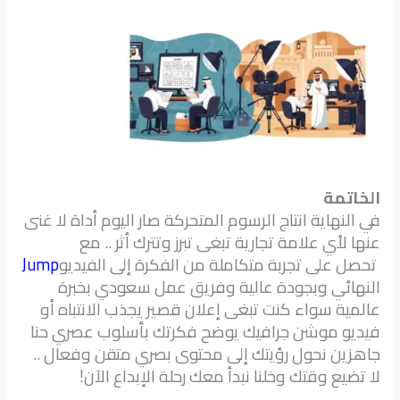
الخاتمة
في النهاية انتاج الرسوم المتحركة صار اليوم أداة لا غنى
عنها لأي علامة تجارية تبغى تبرز وتترك أثر .. مع
تحصل على تجربة متكاملة من الفكرة إلى الفيديو
Jump
النهائي وبجودة عالية وفريق عمل سعودي بخبرة
عالمية سواء كنت تبغى إعلان قصير يجذب الانتباه أو
فيديو موشن جرافيك يوضح فكرتك بأسلوب عصري حنا
جاهزين نحول رؤيتك إلى محتوى بصري متقن وفعال ..
لا تضيع وقتك وخلنا نبدأ معك رحلة الإبداع الآن!