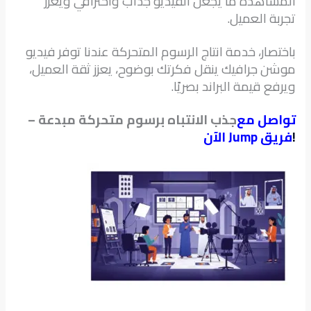
المشاهدة ما يجعل الفيديو جذاب واحترافي ويعزز
تجربة العميل.
باختصار، خدمة انتاج الرسوم المتحركة عندنا توفر فيديو
موشن جرافيك ينقل فكرتك بوضوح، يعزز ثقة العميل،
ويرفع قيمة البراند بصريًا.
تواصل مع
جذب الانتباه برسوم متحركة مبدعة –
!
فريق Jump الآن