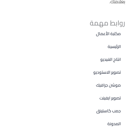
بعلامتك.
روابط مهمة
مكتبة الأعمال
الرئيسية
انتاج الفيديو
تصوير الاستوديو
موشن جرافيك
تصوير ايفينت
جمب كاستينق
المدونة