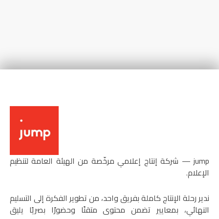
‏jump — شركة إنتاج إعلامي مرخّصة من الهيئة العامة لتنظيم
الإعلام.
ندير رحلة الإنتاج كاملة بفريق واحد، من تطوير الفكرة إلى التسليم
النهائي، بمعايير تضمن محتوى متقنًا وحضورًا بصريًا يليق