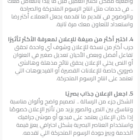
واقعية ممكن تخسر العميل قبل ما يبدأ بالتعامل معك
.. في خدمات مثل انتاج الرسوم المتحركة والصراحة
والوضوح في تقديم ما تقدمه يجعل العملاء أكثر رضا
واستعداد للتعاون معك مرة ثانية.
4. اختبر أكثر من صيغة للإعلان لمعرفة الأكثر تأثيرًا
جرب أكثر من نسخة للإعلان وشوف أي واحدة تحقق
تفاعل أفضل وبعض الأحيان تعديل صغير في العنوان
أو النص يخلي الإعلان يحقق نتائج مذهلة وهالشي
ضروري خاصة للإعلانات القصيرة أو الفيديوهات اللي
تعتمد على انتاج الرسوم المتحركة.
5. اجعل الإعلان جذاب بصريًا
الشكل جزء من الرسالة .. تصميم واضح وألوان مناسبة
وتناسق بين النص والصور يزيد من تأثير الإعلان خصوصًا
إذا كان الإعلان يعتمد على فيديو أو موشن جرافيك
واستخدام العناصر البصرية بشكل احترافي يعزز قيمة
الخدمة ويبرز جودة الرسوم المتحركة اللي تقدمه.