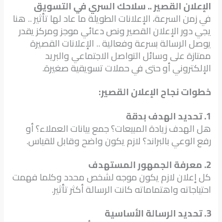
الإعلان القصير .. سلاحك السري في التسويق
في زمن السرعة، الإعلانات الطويلة ما عاد لها تأثير .. هنا
يجي دور الإعلان القصير ونص دعائي موجز ومركز يقدر
يوصل الرسالة بسرعة وفعالية .. الإعلانات القصيرة
ممتازة على وسائل التواصل الاجتماعي والبريد
الإلكتروني أو حتى في حملات تسويقية صغيرة.
خطوات نجاح الإعلان القصير:
1. تحديد الهدف بدقة
هل الهدف زيادة المبيعات؟ جمع بيانات العملاء؟ أو
رفع الوعي بالبراند؟ لازم يكون واضح وقابل للقياس.
2. معرفة الجمهور المستهدف
كل إعلان لازم يكون موجه لشخص محدد وكلما فهمت
احتياجاته واهتماماته كانت الرسالة أكثر تأثير.
3. تحديد الرسالة الأساسية