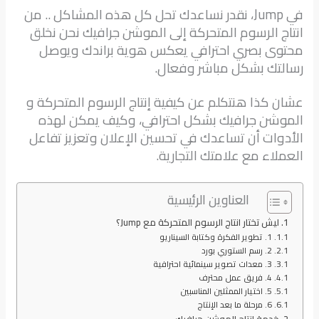
في Jump، نقدر نساعدك تحل كل هذه المشاكل .. من
انتاج الرسوم المتحركة إلى الموشن جرافيك نحن نخلق
محتوى بصري احترافي يعكس هوية براندك ويوصل
رسالتك بشكل مباشر وفعال.
عشان كذا هنتكلم عن كيفية إنتاج الرسوم المتحركة و
الموشن جرافيك بشكل احترافي، وكيف يمكن لهذه
الأدوات أن تساعدك في تحسين الإعلان وتعزيز تفاعل
العملاء مع علامتك التجارية.
العناوين الرئيسية
ليش تختار انتاج الرسوم المتحركة مع Jump؟
1. تطوير الفكرة وكتابة السيناريو
2. رسم الستوري بورد
3. معدات تصوير سينمائية احترافية
4. فريق عمل محترف
5. اختيار الممثلين المناسبين
6. مرحلة ما بعد الإنتاج