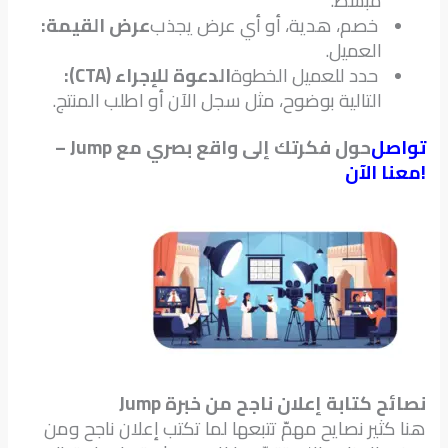
مبسط.
خصم، هدية، أو أي عرض يجذب
عرض القيمة:
العميل.
حدد للعميل الخطوة
الدعوة للإجراء (CTA):
التالية بوضوح، مثل سجل الآن أو اطلب المنتج.
تواصل
حول فكرتك إلى واقع بصري مع Jump –
!
معنا الآن
نصائح كتابة إعلان ناجح من خبرة Jump
هنا كثير نصايح مهمّ تتبعها لما تكتب إعلان ناجح ومن