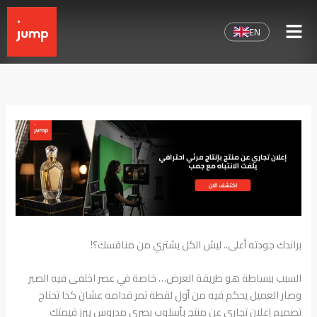
خطي
لى
EN
لمحتوى
براندك جودته أعلى.. ليش الكل يشتري من منافسك؟!
السبب ببساطة هو طريقة العرض… خاصة في عصر اختفى فيه الصبر
وصار العميل يحكم فيه من أول لقطة تمر قدامه عشان كذا تحتاج
تصميم إعلان تجاري عن منتج بأسلوب بصري مدروس يبرز قيمتك