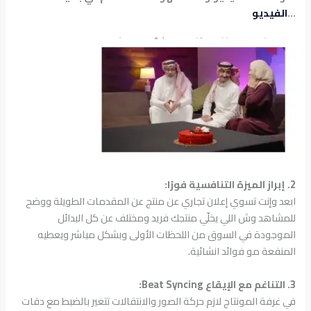
…
الفيديو
2. إبراز الميزة التنافسية فورًا:
ابعد وإنت تسوي إعلان تجاري عن منتج عن المقدمات الطويلة ووضح
للمشاهد وش اللي يخلّي منتجك فريد ومختلف عن كل البدائل
الموجودة في السوق من اللحظات الأولى وبشكل مباشر ويعطيه
المنفعة مو فوائد انشائية.
3. التناغم مع الإيقاع Beat Syncing:
في غرفة المونتاج لازم حركة الصور والانتقالات تتغير بالضبط مع دقات