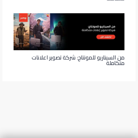
من السيناريو للمونتاج: شركة تصوير اعلانات
متكاملة