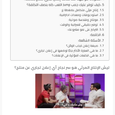
كيف توفر عليك جمب Jump التعب كله بنصف التكلفة؟
إنتاج مرئي متكامل بضغطة زر:
استوديوهات ومعدات احترافية:
مونتاج وهندسة صوتية:
توفير حقيقي للميزانية والوقت:
التركيز على نمو مشروعك:
الخاتمة:
الأسئلة الشائعة:
صيغة إعلان لجذب الزبائن؟
ما هي العبارة الأكثر جذبًا لوضعها في إعلان تجاري؟
ما هي الكلمات المؤثرة في الإعلانات؟
ليش الإنتاج المرئي هو سر نجاح أي إعلان تجاري عن منتج؟